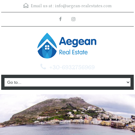
Email us at :
info@aegean-realestates.com
+30-6932756969