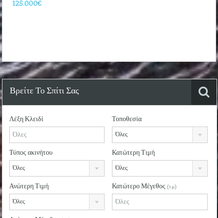
125.000€
Βρείτε Το Σπίτι Σας
Λέξη Κλειδί
Τοποθεσία
Όλες
Τύπος ακινήτου
Κατώτερη Τιμή
Όλες
Όλες
Ανώτερη Τιμή
Κατώτερο Μέγεθος
(τ.μ)
Όλες